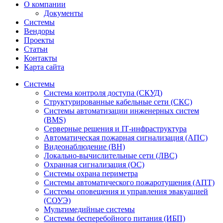
О компании
Документы
Системы
Вендоры
Проекты
Статьи
Контакты
Карта сайта
Системы
Система контроля доступа (СКУД)
Структурированные кабельные сети (СКС)
Системы автоматизации инженерных систем
(BMS)
Серверные решения и IT‑инфраструктура
Автоматическая пожарная сигнализация (АПС)
Видеонаблюдение (ВН)
Локально-вычислительные сети (ЛВС)
Охранная сигнализация (ОС)
Системы охрана периметра
Системы автоматического пожаротушения (АПТ)
Системы оповещения и управления эвакуацией
(СОУЭ)
Мультимедийные системы
Системы бесперебойного питания (ИБП)