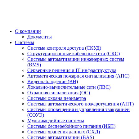
О компании
Документы
Системы
Система контроля доступа (СКУД)
Структурированные кабельные сети (СКС)
Системы автоматизации инженерных систем
(BMS)
Серверные решения и IT‑инфраструктура
Автоматическая пожарная сигнализация (АПС)
Видеонаблюдение (ВН)
Локально-вычислительные сети (ЛВС)
Охранная сигнализация (ОС)
Системы охрана периметра
Системы автоматического пожаротушения (АПТ)
Системы оповещения и управления эвакуацией
(СОУЭ)
Мультимедийные системы
Системы бесперебойного питания (ИБП)
Системы хранения данных (СХД)
Системы автоматизации (BAS)