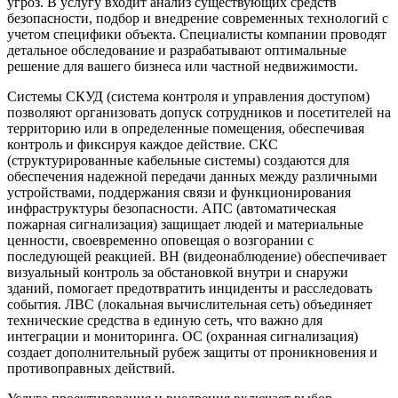
угроз. В услугу входит анализ существующих средств
безопасности, подбор и внедрение современных технологий с
учетом специфики объекта. Специалисты компании проводят
детальное обследование и разрабатывают оптимальные
решение для вашего бизнеса или частной недвижимости.
Системы СКУД (система контроля и управления доступом)
позволяют организовать допуск сотрудников и посетителей на
территорию или в определенные помещения, обеспечивая
контроль и фиксируя каждое действие. СКС
(структурированные кабельные системы) создаются для
обеспечения надежной передачи данных между различными
устройствами, поддержания связи и функционирования
инфраструктуры безопасности. АПС (автоматическая
пожарная сигнализация) защищает людей и материальные
ценности, своевременно оповещая о возгорании с
последующей реакцией. ВН (видеонаблюдение) обеспечивает
визуальный контроль за обстановкой внутри и снаружи
зданий, помогает предотвратить инциденты и расследовать
события. ЛВС (локальная вычислительная сеть) объединяет
технические средства в единую сеть, что важно для
интеграции и мониторинга. ОС (охранная сигнализация)
создает дополнительный рубеж защиты от проникновения и
противоправных действий.