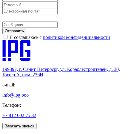
Отправить
Я соглашаюсь с
политикой конфиденциальности
199397, г. Санкт-Петербург, ул. Кораблестроителей, д. 30,
Литер А, пом. 236Н
e-mail:
info@ipg.ooo
Телефон:
+7 812 602 75 32
Заказать звонок