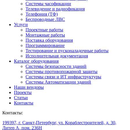
Системы часофикации
Телевидение и радиофикация
Телефония (ТФ)
Беспроводные ЛВС
Услуги
Проектные работы
Монтажные работы
Поставка оборудования
Программирование
Тестирование и пусконаладочные работы
Исполнительная документация
Каталог оборудования
Системы безопасности зданий
Системы противопожарной защиты
Системы связи и ИТ инфраструктуры
Системы Автоматизации зданий
Наши вендоры
Проекты
Статьи
Контакты
Контакты:
199397, г. Санкт-Петербург, ул. Кораблестроителей, д. 30,
Литер А, пом. 236Н