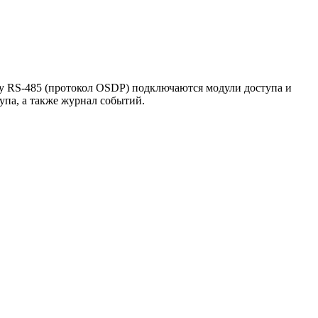
у RS-485 (протокол OSDP) подключаются модули доступа и
упа, а также журнал событий.