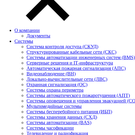
О компании
Документы
Системы
Система контроля доступа (СКУД)
Структурированные кабельные сети (СКС)
Системы автоматизации инженерных систем (BMS)
Серверные решения и IT‑инфраструктура
Автоматическая пожарная сигнализация (АПС)
Видеонаблюдение (ВН)
Локально-вычислительные сети (ЛВС)
Охранная сигнализация (ОС)
Системы охрана периметра
Системы автоматического пожаротушения (АПТ)
Системы оповещения и управления эвакуацией (С
Мультимедийные системы
Системы бесперебойного питания (ИБП)
Системы хранения данных (СХД)
Системы автоматизации (BAS)
Системы часофикации
Телевидение и радиофикация