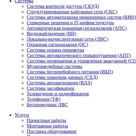
Системы
Система контроля доступа (СКУД)
Структурированные кабельные сети (СКС)
Системы автоматизации инженерных систем (BMS)
Серверные решения и IT‑инфраструктура
Автоматическая пожарная сигнализация (АПС)
Видеонаблюдение (ВН)
Локально-вычислительные сети (ЛВС)
Охранная сигнализация (ОС)
Системы охрана периметра
Системы автоматического пожаротушения (АПТ)
Системы оповещения и управления эвакуацией (С
Мультимедийные системы
Системы бесперебойного питания (ИБП)
Системы хранения данных (СХД)
Системы автоматизации (BAS)
Системы часофикации
Телевидение и радиофикация
Телефония (ТФ)
Беспроводные ЛВС
Услуги
Проектные работы
Монтажные работы
Поставка оборудования