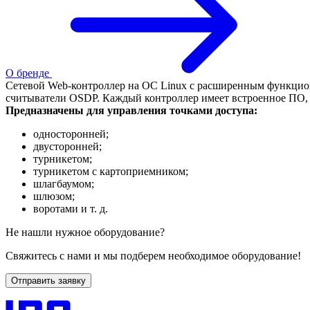
О бренде
Сетевой Web-контроллер на ОС Linux с расширенным функцион
считыватели OSDP. Каждый контроллер имеет встроенное ПО, д
Предназначены для управления точками доступа:
односторонней;
двусторонней;
турникетом;
турникетом с картоприемником;
шлагбаумом;
шлюзом;
воротами и т. д.
Не нашли нужное оборудование?
Свяжитесь с нами и мы подберем необходимое оборудование!
Отправить заявку