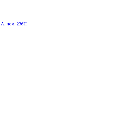
р А, пом. 236Н