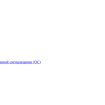
анной сигнализации (ОС)