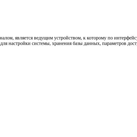
алом, является ведущим устройством, к которому по интерфейс
ля настройки системы, хранения базы данных, параметров дост