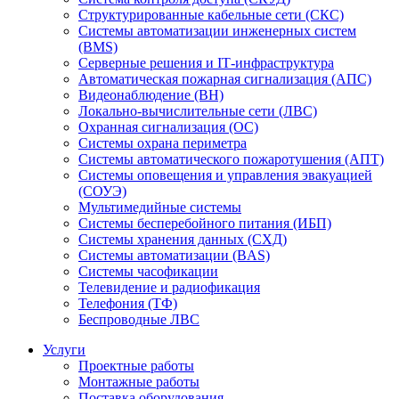
Структурированные кабельные сети (СКС)
Системы автоматизации инженерных систем
(BMS)
Серверные решения и IT‑инфраструктура
Автоматическая пожарная сигнализация (АПС)
Видеонаблюдение (ВН)
Локально-вычислительные сети (ЛВС)
Охранная сигнализация (ОС)
Системы охрана периметра
Системы автоматического пожаротушения (АПТ)
Системы оповещения и управления эвакуацией
(СОУЭ)
Мультимедийные системы
Системы бесперебойного питания (ИБП)
Системы хранения данных (СХД)
Системы автоматизации (BAS)
Системы часофикации
Телевидение и радиофикация
Телефония (ТФ)
Беспроводные ЛВС
Услуги
Проектные работы
Монтажные работы
Поставка оборудования