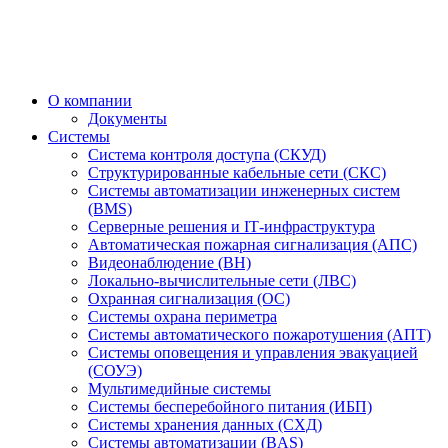
О компании
Документы
Системы
Система контроля доступа (СКУД)
Структурированные кабельные сети (СКС)
Системы автоматизации инженерных систем
(BMS)
Серверные решения и IT‑инфраструктура
Автоматическая пожарная сигнализация (АПС)
Видеонаблюдение (ВН)
Локально-вычислительные сети (ЛВС)
Охранная сигнализация (ОС)
Системы охрана периметра
Системы автоматического пожаротушения (АПТ)
Системы оповещения и управления эвакуацией
(СОУЭ)
Мультимедийные системы
Системы бесперебойного питания (ИБП)
Системы хранения данных (СХД)
Системы автоматизации (BAS)