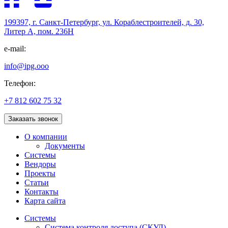
199397, г. Санкт-Петербург, ул. Кораблестроителей, д. 30,
Литер А, пом. 236Н
e-mail:
info@ipg.ooo
Телефон:
+7 812 602 75 32
Заказать звонок
О компании
Документы
Системы
Вендоры
Проекты
Статьи
Контакты
Карта сайта
Системы
Система контроля доступа (СКУД)