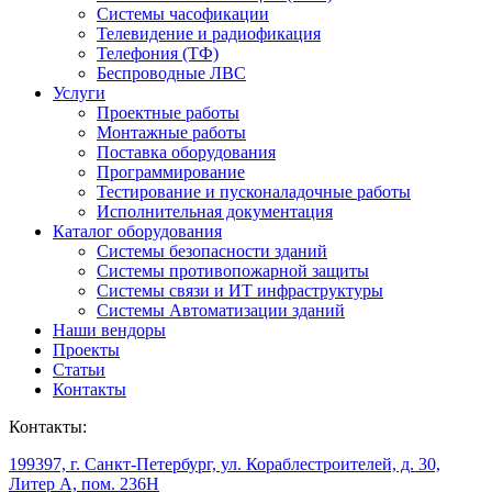
Системы часофикации
Телевидение и радиофикация
Телефония (ТФ)
Беспроводные ЛВС
Услуги
Проектные работы
Монтажные работы
Поставка оборудования
Программирование
Тестирование и пусконаладочные работы
Исполнительная документация
Каталог оборудования
Системы безопасности зданий
Системы противопожарной защиты
Системы связи и ИТ инфраструктуры
Системы Автоматизации зданий
Наши вендоры
Проекты
Статьи
Контакты
Контакты:
199397, г. Санкт-Петербург, ул. Кораблестроителей, д. 30,
Литер А, пом. 236Н