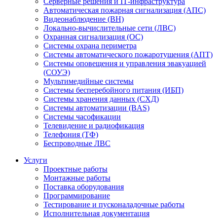
Серверные решения и IT‑инфраструктура
Автоматическая пожарная сигнализация (АПС)
Видеонаблюдение (ВН)
Локально-вычислительные сети (ЛВС)
Охранная сигнализация (ОС)
Системы охрана периметра
Системы автоматического пожаротушения (АПТ)
Системы оповещения и управления эвакуацией
(СОУЭ)
Мультимедийные системы
Системы бесперебойного питания (ИБП)
Системы хранения данных (СХД)
Системы автоматизации (BAS)
Системы часофикации
Телевидение и радиофикация
Телефония (ТФ)
Беспроводные ЛВС
Услуги
Проектные работы
Монтажные работы
Поставка оборудования
Программирование
Тестирование и пусконаладочные работы
Исполнительная документация