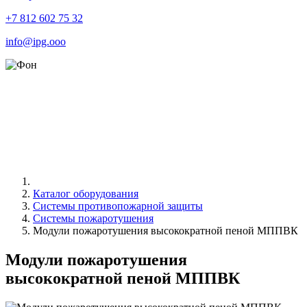
+7 812 602 75 32
info@ipg.ooo
Каталог оборудования
Системы противопожарной защиты
Системы пожаротушения
Модули пожаротушения высокократной пеной МППВК
Модули пожаротушения
высокократной пеной МППВК