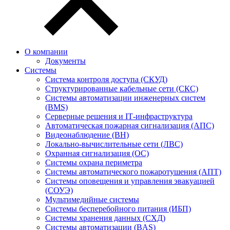
О компании
Документы
Системы
Система контроля доступа (СКУД)
Структурированные кабельные сети (СКС)
Системы автоматизации инженерных систем
(BMS)
Серверные решения и IT‑инфраструктура
Автоматическая пожарная сигнализация (АПС)
Видеонаблюдение (ВН)
Локально-вычислительные сети (ЛВС)
Охранная сигнализация (ОС)
Системы охрана периметра
Системы автоматического пожаротушения (АПТ)
Системы оповещения и управления эвакуацией
(СОУЭ)
Мультимедийные системы
Системы бесперебойного питания (ИБП)
Системы хранения данных (СХД)
Системы автоматизации (BAS)