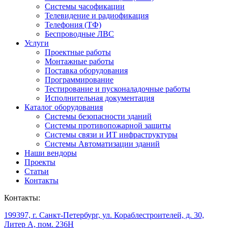
Системы часофикации
Телевидение и радиофикация
Телефония (ТФ)
Беспроводные ЛВС
Услуги
Проектные работы
Монтажные работы
Поставка оборудования
Программирование
Тестирование и пусконаладочные работы
Исполнительная документация
Каталог оборудования
Системы безопасности зданий
Системы противопожарной защиты
Системы связи и ИТ инфраструктуры
Системы Автоматизации зданий
Наши вендоры
Проекты
Статьи
Контакты
Контакты:
199397, г. Санкт-Петербург, ул. Кораблестроителей, д. 30,
Литер А, пом. 236Н