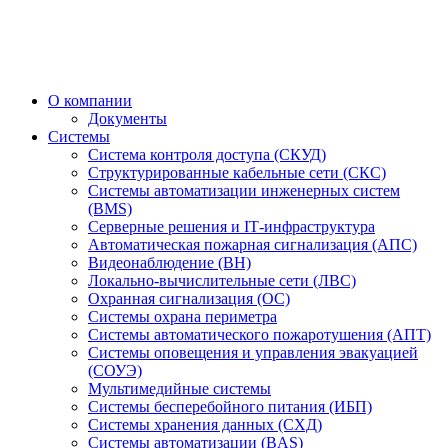
О компании
Документы
Системы
Система контроля доступа (СКУД)
Структурированные кабельные сети (СКС)
Системы автоматизации инженерных систем
(BMS)
Серверные решения и IT‑инфраструктура
Автоматическая пожарная сигнализация (АПС)
Видеонаблюдение (ВН)
Локально-вычислительные сети (ЛВС)
Охранная сигнализация (ОС)
Системы охрана периметра
Системы автоматического пожаротушения (АПТ)
Системы оповещения и управления эвакуацией
(СОУЭ)
Мультимедийные системы
Системы бесперебойного питания (ИБП)
Системы хранения данных (СХД)
Системы автоматизации (BAS)