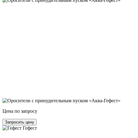
Цена по запросу
Запросить цену
Гефест