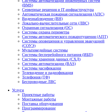
Системы автоматизации инженерных систем
(BMS)
Серверные решения и IT‑инфраструктура
Автоматическая пожарная сигнализация (АПС)
Видеонаблюдение (ВН)
Локально-вычислительные сети (ЛВС)
Охранная сигнализация (ОС)
Системы охрана периметра
Системы автоматического пожаротушения (АПТ)
Системы оповещения и управления эвакуацией
(СОУЭ)
Мультимедийные системы
Системы бесперебойного питания (ИБП)
Системы хранения данных (СХД)
Системы автоматизации (BAS)
Системы часофикации
Телевидение и радиофикация
Телефония (ТФ)
Беспроводные ЛВС
Услуги
Проектные работы
Монтажные работы
Поставка оборудования
Программирование