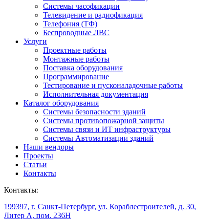
Системы часофикации
Телевидение и радиофикация
Телефония (ТФ)
Беспроводные ЛВС
Услуги
Проектные работы
Монтажные работы
Поставка оборудования
Программирование
Тестирование и пусконаладочные работы
Исполнительная документация
Каталог оборудования
Системы безопасности зданий
Системы противопожарной защиты
Системы связи и ИТ инфраструктуры
Системы Автоматизации зданий
Наши вендоры
Проекты
Статьи
Контакты
Контакты:
199397, г. Санкт-Петербург, ул. Кораблестроителей, д. 30,
Литер А, пом. 236Н