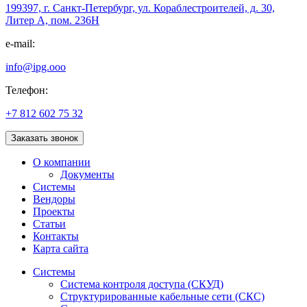
199397, г. Санкт-Петербург, ул. Кораблестроителей, д. 30,
Литер А, пом. 236Н
e-mail:
info@ipg.ooo
Телефон:
+7 812 602 75 32
Заказать звонок
О компании
Документы
Системы
Вендоры
Проекты
Статьи
Контакты
Карта сайта
Системы
Система контроля доступа (СКУД)
Структурированные кабельные сети (СКС)