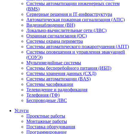
Системы автоматизации инженерных систем
(BMS)
Серверные решения и IT‑инфраструктура
Автоматическая пожарная сигнализация (АПС)
Видеонаблюдение (ВН)
Локально-вычислительные сети (ЛВС)
Охранная сигнализация (ОС)
Системы охрана периметра
Системы автоматического пожаротушения (АПТ)
Системы оповещения и управления эвакуацией
(СОУЭ)
Мультимедийные системы
Системы бесперебойного питания (ИБП)
Системы хранения данных (СХД)
Системы автоматизации (BAS)
Системы часофикации
Телевидение и радиофикация
Телефония (ТФ)
Беспроводные ЛВС
Услуги
Проектные работы
Монтажные работы
Поставка оборудования
Программирование