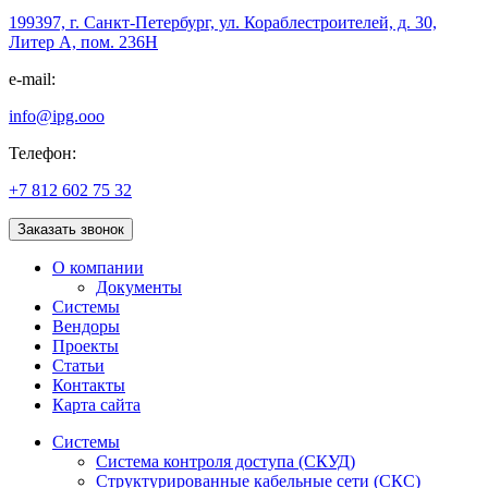
199397, г. Санкт-Петербург, ул. Кораблестроителей, д. 30,
Литер А, пом. 236Н
e-mail:
info@ipg.ooo
Телефон:
+7 812 602 75 32
Заказать звонок
О компании
Документы
Системы
Вендоры
Проекты
Статьи
Контакты
Карта сайта
Системы
Система контроля доступа (СКУД)
Структурированные кабельные сети (СКС)