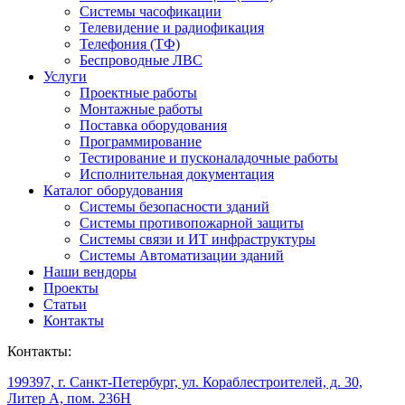
Системы часофикации
Телевидение и радиофикация
Телефония (ТФ)
Беспроводные ЛВС
Услуги
Проектные работы
Монтажные работы
Поставка оборудования
Программирование
Тестирование и пусконаладочные работы
Исполнительная документация
Каталог оборудования
Системы безопасности зданий
Системы противопожарной защиты
Системы связи и ИТ инфраструктуры
Системы Автоматизации зданий
Наши вендоры
Проекты
Статьи
Контакты
Контакты:
199397, г. Санкт-Петербург, ул. Кораблестроителей, д. 30,
Литер А, пом. 236Н