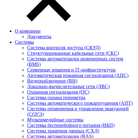
О компании
Документы
Системы
Система контроля доступа (СКУД)
Структурированные кабельные сети (СКС)
Системы автоматизации инженерных систем
(BMS)
Серверные решения и IT‑инфраструктура
Автоматическая пожарная сигнализация (АПС)
Видеонаблюдение (ВН)
Локально-вычислительные сети (ЛВС)
Охранная сигнализация (ОС)
Системы охрана периметра
Системы автоматического пожаротушения (АПТ)
Системы оповещения и управления эвакуацией
(СОУЭ)
Мультимедийные системы
Системы бесперебойного питания (ИБП)
Системы хранения данных (СХД)
Системы автоматизации (BAS)