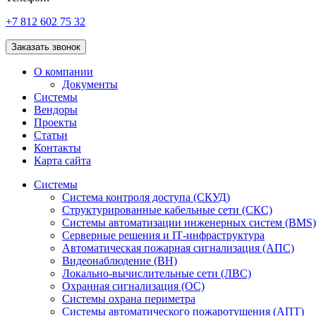
+7 812 602 75 32
Заказать звонок
О компании
Документы
Системы
Вендоры
Проекты
Статьи
Контакты
Карта сайта
Системы
Система контроля доступа (СКУД)
Структурированные кабельные сети (СКС)
Системы автоматизации инженерных систем (BMS)
Серверные решения и IT‑инфраструктура
Автоматическая пожарная сигнализация (АПС)
Видеонаблюдение (ВН)
Локально-вычислительные сети (ЛВС)
Охранная сигнализация (ОС)
Системы охрана периметра
Системы автоматического пожаротушения (АПТ)