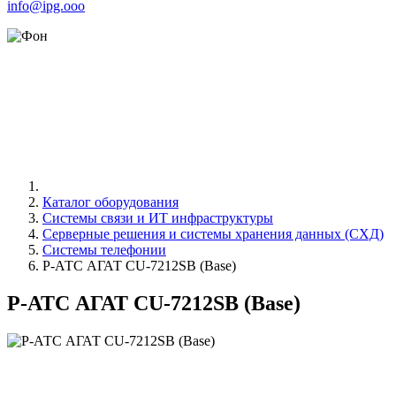
info@ipg.ooo
Каталог оборудования
Системы связи и ИТ инфраструктуры
Серверные решения и системы хранения данных (СХД)
Системы телефонии
P-АТС АГАТ CU-7212SB (Base)
P-АТС АГАТ CU-7212SB (Base)