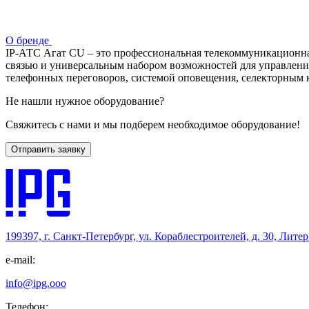
О бренде
IP-АТС Агат CU – это профессиональная телекоммуникационна
связью и универсальным набором возможностей для управлени
телефонных переговоров, системой оповещения, селекторным 
Не нашли нужное оборудование?
Свяжитесь с нами и мы подберем необходимое оборудование!
Отправить заявку
199397, г. Санкт-Петербург, ул. Кораблестроителей, д. 30, Лите
e-mail:
info@ipg.ooo
Телефон: