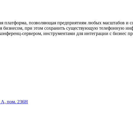
я платформа, позволяющая предприятиям любых масштабов и сф
я бизнесом, при этом сохранить существующую телефонную инф
конференц-сервером, инструментами для интеграции с бизнес п
р А, пом. 236Н