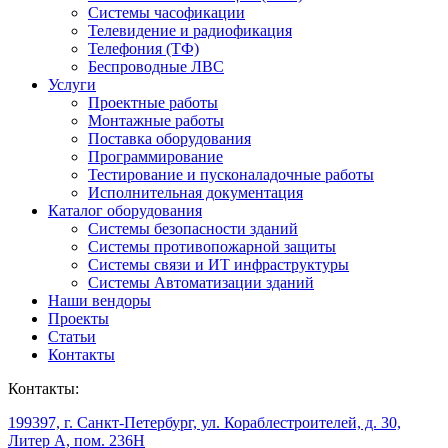
Системы часофикации
Телевидение и радиофикация
Телефония (ТФ)
Беспроводные ЛВС
Услуги
Проектные работы
Монтажные работы
Поставка оборудования
Программирование
Тестирование и пусконаладочные работы
Исполнительная документация
Каталог оборудования
Системы безопасности зданий
Системы противопожарной защиты
Системы связи и ИТ инфраструктуры
Системы Автоматизации зданий
Наши вендоры
Проекты
Статьи
Контакты
Контакты:
199397, г. Санкт-Петербург, ул. Кораблестроителей, д. 30,
Литер А, пом. 236Н