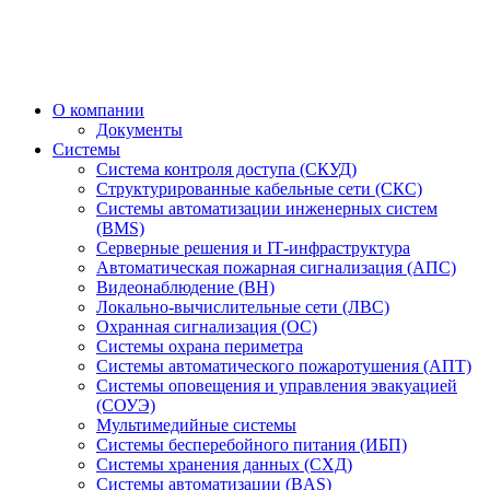
О компании
Документы
Системы
Система контроля доступа (СКУД)
Структурированные кабельные сети (СКС)
Системы автоматизации инженерных систем
(BMS)
Серверные решения и IT‑инфраструктура
Автоматическая пожарная сигнализация (АПС)
Видеонаблюдение (ВН)
Локально-вычислительные сети (ЛВС)
Охранная сигнализация (ОС)
Системы охрана периметра
Системы автоматического пожаротушения (АПТ)
Системы оповещения и управления эвакуацией
(СОУЭ)
Мультимедийные системы
Системы бесперебойного питания (ИБП)
Системы хранения данных (СХД)
Системы автоматизации (BAS)