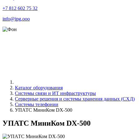
+7 812 602 75 32
info@ipg.ooo
Каталог оборудования
Системы связи и ИТ инфраструктуры
Серверные решения и системы хранения данных (СХД)
Системы телефонии
УПАТС МиниКом DX-500
УПАТС МиниКом DX-500