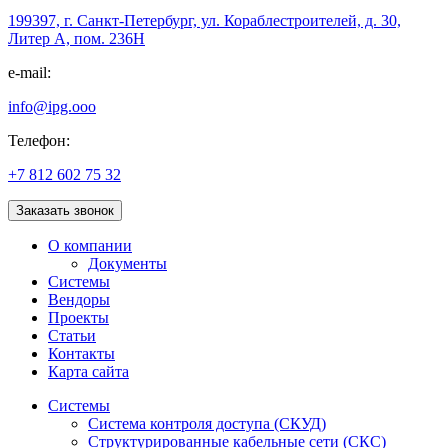
199397, г. Санкт-Петербург, ул. Кораблестроителей, д. 30,
Литер А, пом. 236Н
e-mail:
info@ipg.ooo
Телефон:
+7 812 602 75 32
Заказать звонок
О компании
Документы
Системы
Вендоры
Проекты
Статьи
Контакты
Карта сайта
Системы
Система контроля доступа (СКУД)
Структурированные кабельные сети (СКС)