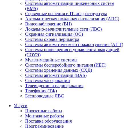
Системы автоматизации инженерных систем
(BMS)
Серверные решения и IT‑инфраструктура
Автоматическая пожарная сигнализация (АПС)
Видеонаблюдение (ВН)
Локально-вычислительные сети (ЛВС)
Охранная сигнализация (ОС)
Системы охрана периметра
Системы автоматического пожаротушения (АПТ)
Системы оповещения и управления эвакуацией
(СОУЭ)
Мультимедийные системы
Системы бесперебойного питания (ИБП)
Системы хранения данных (СХД)
Системы автоматизации (BAS)
Системы часофикации
Телевидение и радиофикация
Телефония (ТФ)
Беспроводные ЛВС
Услуги
Проектные работы
Монтажные работы
Поставка оборудования
Программирование