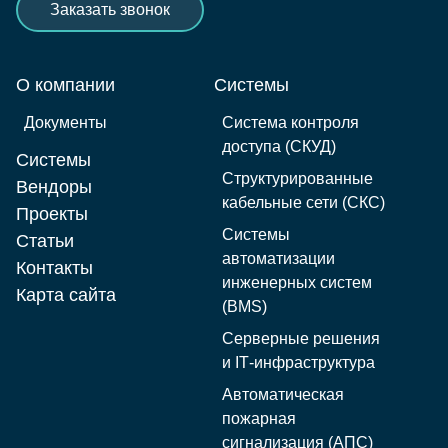
Заказать звонок
О компании
Системы
Документы
Система контроля
доступа (СКУД)
Системы
Структурированные
Вендоры
кабельные сети (СКС)
Проекты
Системы
Статьи
автоматизации
Контакты
инженерных систем
Карта сайта
(BMS)
Серверные решения
и IT‑инфраструктура
Автоматическая
пожарная
сигнализация (АПС)