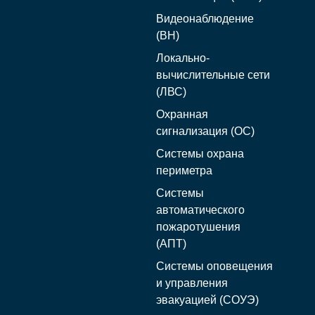
Видеонаблюдение
(ВН)
Локально-
вычислительные сети
(ЛВС)
Охранная
сигнализация (ОС)
Системы охрана
периметра
Системы
автоматического
пожаротушения
(АПТ)
Системы оповещения
и управления
эвакуацией (СОУЭ)