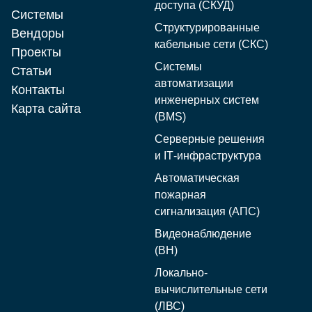
доступа (СКУД)
Системы
Структурированные
Вендоры
кабельные сети (СКС)
Проекты
Системы
Статьи
автоматизации
Контакты
инженерных систем
Карта сайта
(BMS)
Серверные решения
и IT‑инфраструктура
Автоматическая
пожарная
сигнализация (АПС)
Видеонаблюдение
(ВН)
Локально-
вычислительные сети
(ЛВС)