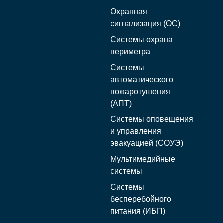
Охранная
сигнализация (ОС)
Системы охрана
периметра
Системы
автоматического
пожаротушения
(АПТ)
Системы оповещения
и управления
эвакуацией (СОУЭ)
Мультимедийные
системы
Системы
бесперебойного
питания (ИБП)