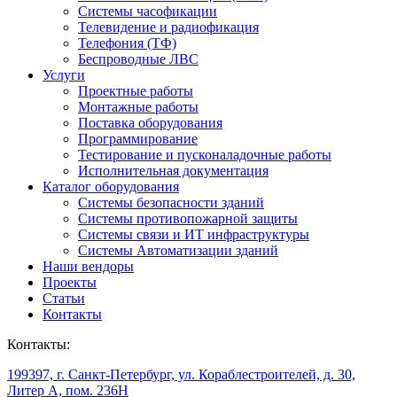
Системы часофикации
Телевидение и радиофикация
Телефония (ТФ)
Беспроводные ЛВС
Услуги
Проектные работы
Монтажные работы
Поставка оборудования
Программирование
Тестирование и пусконаладочные работы
Исполнительная документация
Каталог оборудования
Системы безопасности зданий
Системы противопожарной защиты
Системы связи и ИТ инфраструктуры
Системы Автоматизации зданий
Наши вендоры
Проекты
Статьи
Контакты
Контакты:
199397, г. Санкт-Петербург, ул. Кораблестроителей, д. 30,
Литер А, пом. 236Н