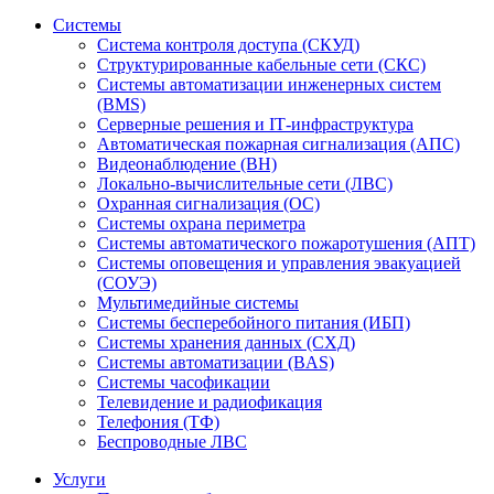
Системы
Система контроля доступа (СКУД)
Структурированные кабельные сети (СКС)
Системы автоматизации инженерных систем
(BMS)
Серверные решения и IT‑инфраструктура
Автоматическая пожарная сигнализация (АПС)
Видеонаблюдение (ВН)
Локально-вычислительные сети (ЛВС)
Охранная сигнализация (ОС)
Системы охрана периметра
Системы автоматического пожаротушения (АПТ)
Системы оповещения и управления эвакуацией
(СОУЭ)
Мультимедийные системы
Системы бесперебойного питания (ИБП)
Системы хранения данных (СХД)
Системы автоматизации (BAS)
Системы часофикации
Телевидение и радиофикация
Телефония (ТФ)
Беспроводные ЛВС
Услуги