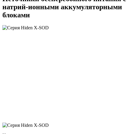
натрий-ионными аккумуляторными
блоками