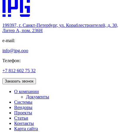
199397, г. Санкт-Петербург, ул. Кораблестроителей, д. 30,
Литер А, пом. 236Н
e-mail:
info@ipg.ooo
Телефон:
+7 812 602 75 32
Заказать звонок
О компании
Документы
Системы
Вендоры
Проекты
Статьи
Контакты
Карта сайта