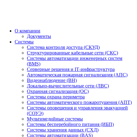
О компании
Документы
Системы
Система контроля доступа (СКУД)
Структурированные кабельные сети (СКС)
Системы автоматизации инженерных систем
(BMS)
Серверные решения и IT‑инфраструктура
Автоматическая пожарная сигнализация (АПС)
Видеонаблюдение (ВН)
Локально-вычислительные сети (ЛВС)
Охранная сигнализация (ОС)
Системы охрана периметра
Системы автоматического пожаротушения (АПТ)
Системы оповещения и управления эвакуацией
(СОУЭ)
Мультимедийные системы
Системы бесперебойного питания (ИБП)
Системы хранения данных (СХД)
Системы автоматизации (BAS)