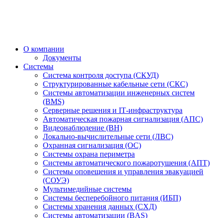
О компании
Документы
Системы
Система контроля доступа (СКУД)
Структурированные кабельные сети (СКС)
Системы автоматизации инженерных систем
(BMS)
Серверные решения и IT‑инфраструктура
Автоматическая пожарная сигнализация (АПС)
Видеонаблюдение (ВН)
Локально-вычислительные сети (ЛВС)
Охранная сигнализация (ОС)
Системы охрана периметра
Системы автоматического пожаротушения (АПТ)
Системы оповещения и управления эвакуацией
(СОУЭ)
Мультимедийные системы
Системы бесперебойного питания (ИБП)
Системы хранения данных (СХД)
Системы автоматизации (BAS)