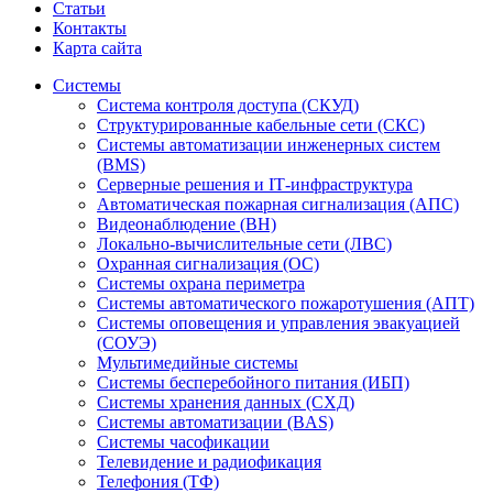
Статьи
Контакты
Карта сайта
Системы
Система контроля доступа (СКУД)
Структурированные кабельные сети (СКС)
Системы автоматизации инженерных систем
(BMS)
Серверные решения и IT‑инфраструктура
Автоматическая пожарная сигнализация (АПС)
Видеонаблюдение (ВН)
Локально-вычислительные сети (ЛВС)
Охранная сигнализация (ОС)
Системы охрана периметра
Системы автоматического пожаротушения (АПТ)
Системы оповещения и управления эвакуацией
(СОУЭ)
Мультимедийные системы
Системы бесперебойного питания (ИБП)
Системы хранения данных (СХД)
Системы автоматизации (BAS)
Системы часофикации
Телевидение и радиофикация
Телефония (ТФ)