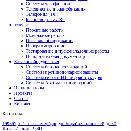
Системы часофикации
Телевидение и радиофикация
Телефония (ТФ)
Беспроводные ЛВС
Услуги
Проектные работы
Монтажные работы
Поставка оборудования
Программирование
Тестирование и пусконаладочные работы
Исполнительная документация
Каталог оборудования
Системы безопасности зданий
Системы противопожарной защиты
Системы связи и ИТ инфраструктуры
Системы Автоматизации зданий
Наши вендоры
Проекты
Статьи
Контакты
Контакты:
199397, г. Санкт-Петербург, ул. Кораблестроителей, д. 30,
Литер А, пом. 236Н