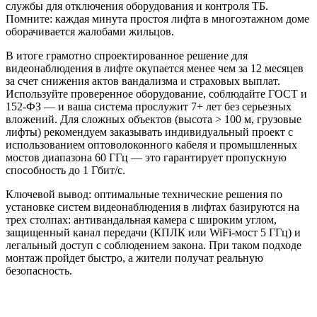
службы для отключения оборудования и контроля ТБ.
Помните: каждая минута простоя лифта в многоэтажном доме
оборачивается жалобами жильцов.
В итоге грамотно спроектированное решение для
видеонаблюдения в лифте окупается менее чем за 12 месяцев
за счет снижения актов вандализма и страховых выплат.
Используйте проверенное оборудование, соблюдайте ГОСТ и
152-ФЗ — и ваша система прослужит 7+ лет без серьезных
вложений. Для сложных объектов (высота > 100 м, грузовые
лифты) рекомендуем заказывать индивидуальный проект с
использованием оптоволоконного кабеля и промышленных
мостов диапазона 60 ГГц — это гарантирует пропускную
способность до 1 Гбит/с.
Ключевой вывод: оптимальные технические решения по
установке систем видеонаблюдения в лифтах базируются на
трех столпах: антивандальная камера с широким углом,
защищенный канал передачи (КПЛК или WiFi-мост 5 ГГц) и
легальный доступ с соблюдением закона. При таком подходе
монтаж пройдет быстро, а жители получат реальную
безопасность.