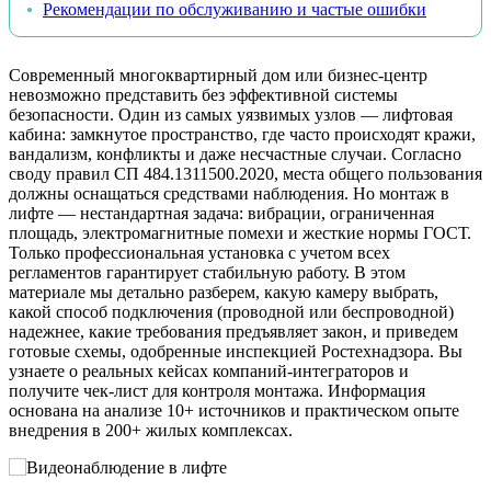
Рекомендации по обслуживанию и частые ошибки
Современный многоквартирный дом или бизнес-центр
невозможно представить без эффективной системы
безопасности. Один из самых уязвимых узлов — лифтовая
кабина: замкнутое пространство, где часто происходят кражи,
вандализм, конфликты и даже несчастные случаи. Согласно
своду правил СП 484.1311500.2020, места общего пользования
должны оснащаться средствами наблюдения. Но монтаж в
лифте — нестандартная задача: вибрации, ограниченная
площадь, электромагнитные помехи и жесткие нормы ГОСТ.
Только профессиональная установка с учетом всех
регламентов гарантирует стабильную работу. В этом
материале мы детально разберем, какую камеру выбрать,
какой способ подключения (проводной или беспроводной)
надежнее, какие требования предъявляет закон, и приведем
готовые схемы, одобренные инспекцией Ростехнадзора. Вы
узнаете о реальных кейсах компаний-интеграторов и
получите чек-лист для контроля монтажа. Информация
основана на анализе 10+ источников и практическом опыте
внедрения в 200+ жилых комплексах.