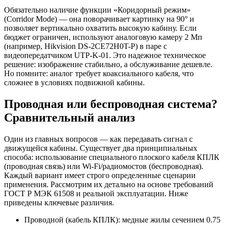
Обязательно наличие функции «Коридорный режим»
(Corridor Mode) — она поворачивает картинку на 90° и
позволяет вертикально охватить высокую кабину. Если
бюджет ограничен, используют аналоговую камеру 2 Мп
(например, Hikvision DS-2CE72H0T-P) в паре с
видеопередатчиком UTP-K-01. Это надежное техническое
решение: изображение стабильно, а обслуживание дешевле.
Но помните: аналог требует коаксиального кабеля, что
сложнее в условиях подвижной кабины.
Проводная или беспроводная система?
Сравнительный анализ
Один из главных вопросов — как передавать сигнал с
движущейся кабины. Существует два принципиальных
способа: использование специального плоского кабеля КПЛК
(проводная связь) или Wi-Fi/радиомостов (беспроводная).
Каждый вариант имеет строго определенные сценарии
применения. Рассмотрим их детально на основе требований
ГОСТ Р МЭК 61508 и реальной эксплуатации. Ниже
приведены ключевые различия.
Проводной (кабель КПЛК): медные жилы сечением 0.75