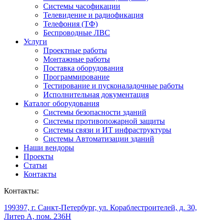
Системы часофикации
Телевидение и радиофикация
Телефония (ТФ)
Беспроводные ЛВС
Услуги
Проектные работы
Монтажные работы
Поставка оборудования
Программирование
Тестирование и пусконаладочные работы
Исполнительная документация
Каталог оборудования
Системы безопасности зданий
Системы противопожарной защиты
Системы связи и ИТ инфраструктуры
Системы Автоматизации зданий
Наши вендоры
Проекты
Статьи
Контакты
Контакты:
199397, г. Санкт-Петербург, ул. Кораблестроителей, д. 30,
Литер А, пом. 236Н