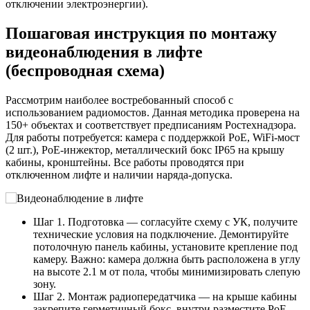
отключении электроэнергии).
Пошаговая инструкция по монтажу
видеонаблюдения в лифте
(беспроводная схема)
Рассмотрим наиболее востребованный способ с
использованием радиомостов. Данная методика проверена на
150+ объектах и соответствует предписаниям Ростехнадзора.
Для работы потребуется: камера с поддержкой PoE, WiFi-мост
(2 шт.), PoE-инжектор, металлический бокс IP65 на крышу
кабины, кронштейны. Все работы проводятся при
отключенном лифте и наличии наряда-допуска.
Шаг 1. Подготовка — согласуйте схему с УК, получите
технические условия на подключение. Демонтируйте
потолочную панель кабины, установите крепление под
камеру. Важно: камера должна быть расположена в углу
на высоте 2.1 м от пола, чтобы минимизировать слепую
зону.
Шаг 2. Монтаж радиопередатчика — на крыше кабины
закрепите герметичный бокс, внутри разместите PoE-