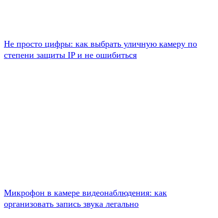
Не просто цифры: как выбрать уличную камеру по
степени защиты IP и не ошибиться
Микрофон в камере видеонаблюдения: как
организовать запись звука легально