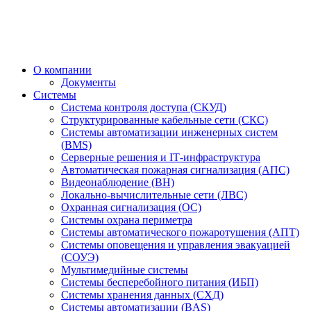
О компании
Документы
Системы
Система контроля доступа (СКУД)
Структурированные кабельные сети (СКС)
Системы автоматизации инженерных систем
(BMS)
Серверные решения и IT‑инфраструктура
Автоматическая пожарная сигнализация (АПС)
Видеонаблюдение (ВН)
Локально-вычислительные сети (ЛВС)
Охранная сигнализация (ОС)
Системы охрана периметра
Системы автоматического пожаротушения (АПТ)
Системы оповещения и управления эвакуацией
(СОУЭ)
Мультимедийные системы
Системы бесперебойного питания (ИБП)
Системы хранения данных (СХД)
Системы автоматизации (BAS)