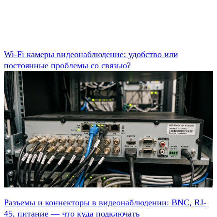
Wi-Fi камеры видеонаблюдение: удобство или
постоянные проблемы со связью?
Разъемы и коннекторы в видеонаблюдении: BNC, RJ-
45, питание — что куда подключать