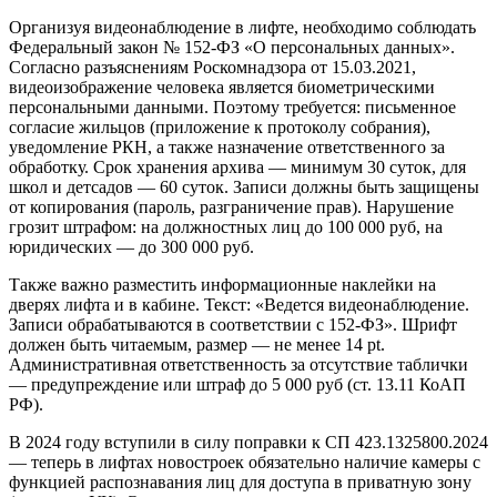
Организуя видеонаблюдение в лифте, необходимо соблюдать
Федеральный закон № 152-ФЗ «О персональных данных».
Согласно разъяснениям Роскомнадзора от 15.03.2021,
видеоизображение человека является биометрическими
персональными данными. Поэтому требуется: письменное
согласие жильцов (приложение к протоколу собрания),
уведомление РКН, а также назначение ответственного за
обработку. Срок хранения архива — минимум 30 суток, для
школ и детсадов — 60 суток. Записи должны быть защищены
от копирования (пароль, разграничение прав). Нарушение
грозит штрафом: на должностных лиц до 100 000 руб, на
юридических — до 300 000 руб.
Также важно разместить информационные наклейки на
дверях лифта и в кабине. Текст: «Ведется видеонаблюдение.
Записи обрабатываются в соответствии с 152-ФЗ». Шрифт
должен быть читаемым, размер — не менее 14 pt.
Административная ответственность за отсутствие таблички
— предупреждение или штраф до 5 000 руб (ст. 13.11 КоАП
РФ).
В 2024 году вступили в силу поправки к СП 423.1325800.2024
— теперь в лифтах новостроек обязательно наличие камеры с
функцией распознавания лиц для доступа в приватную зону