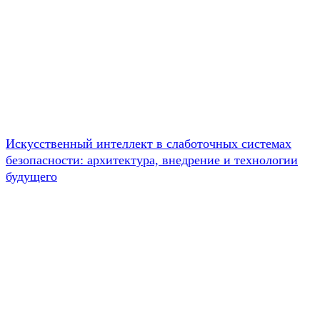
Искусственный интеллект в слаботочных системах
безопасности: архитектура, внедрение и технологии
будущего