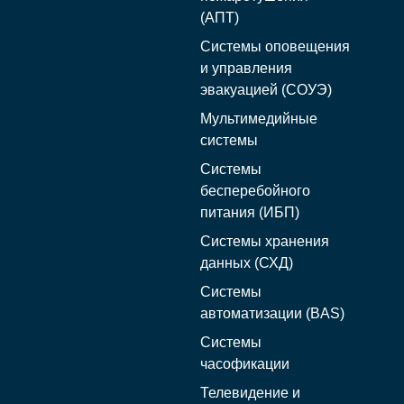
(АПТ)
Системы оповещения
и управления
эвакуацией (СОУЭ)
Мультимедийные
системы
Системы
бесперебойного
питания (ИБП)
Системы хранения
данных (СХД)
Системы
автоматизации (BAS)
Системы
часофикации
Телевидение и