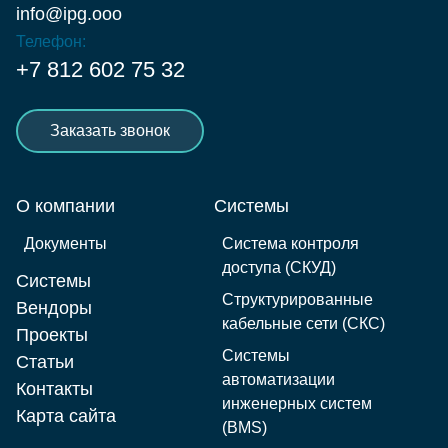
info@ipg.ooo
Телефон:
+7 812 602 75 32
Заказать звонок
О компании
Системы
Документы
Система контроля
доступа (СКУД)
Системы
Структурированные
Вендоры
кабельные сети (СКС)
Проекты
Системы
Статьи
автоматизации
Контакты
инженерных систем
Карта сайта
(BMS)