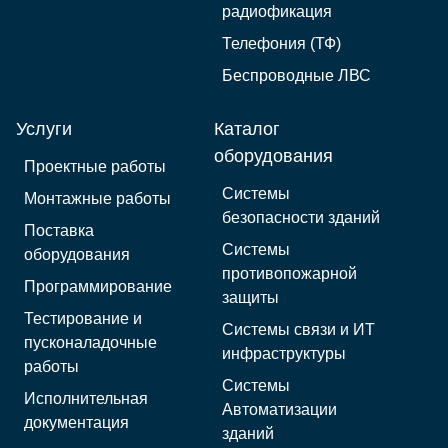
радиофикация
Телефония (ТФ)
Беспроводные ЛВС
Услуги
Каталог
оборудования
Проектные работы
Системы
Монтажные работы
безопасности зданий
Поставка
Системы
оборудования
противопожарной
Программирование
защиты
Тестирование и
Системы связи и ИТ
пусконаладочные
инфраструктуры
работы
Системы
Исполнительная
Автоматизации
документация
зданий