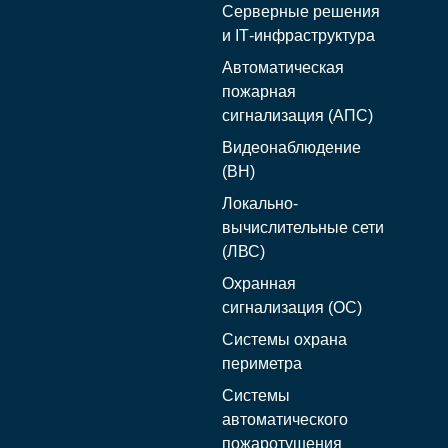
Серверные решения
и IT‑инфраструктура
Автоматическая
пожарная
сигнализация (АПС)
Видеонаблюдение
(ВН)
Локально-
вычислительные сети
(ЛВС)
Охранная
сигнализация (ОС)
Системы охрана
периметра
Системы
автоматического
пожаротушения