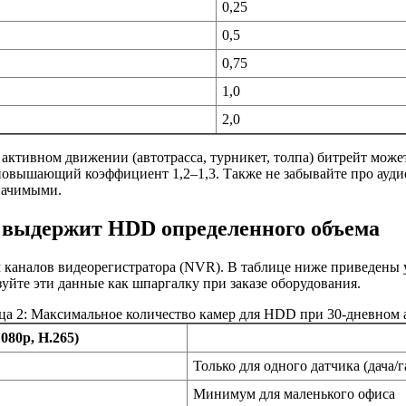
0,25
0,5
0,75
1,0
2,0
активном движении (автотрасса, турникет, толпа) битрейт может
овышающий коэффициент 1,2–1,3. Также не забывайте про аудиоп
значимыми.
р выдержит HDD определенного объема
 каналов видеорегистратора (NVR). В таблице ниже приведены у
зуйте эти данные как шпаргалку при заказе оборудования.
ца 2: Максимальное количество камер для HDD при 30-дневном 
080p, H.265)
Только для одного датчика (дача/
Минимум для маленького офиса