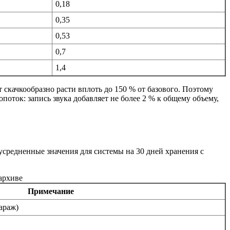
0,18
0,35
0,53
0,7
1,4
 скачкообразно расти вплоть до 150 % от базового. Поэтому
оток: запись звука добавляет не более 2 % к общему объему,
средненные значения для системы на 30 дней хранения с
архиве
Примечание
гараж)