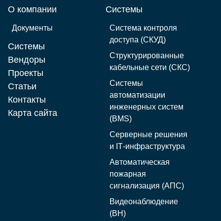
О компании
Системы
Документы
Система контроля
доступа (СКУД)
Системы
Структурированные
Вендоры
кабельные сети (СКС)
Проекты
Системы
Статьи
автоматизации
Контакты
инженерных систем
Карта сайта
(BMS)
Серверные решения
и IT‑инфраструктура
Автоматическая
пожарная
сигнализация (АПС)
Видеонаблюдение
(ВН)