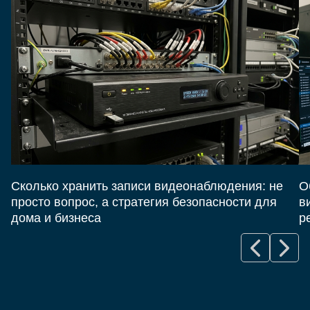
Сколько хранить записи видеонаблюдения: не
О
просто вопрос, а стратегия безопасности для
в
дома и бизнеса
р
е заявку