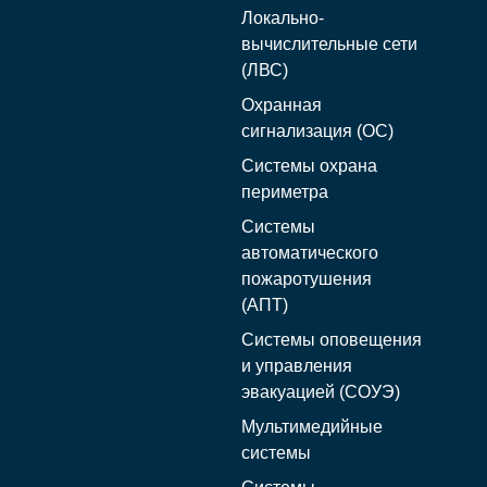
Локально-
вычислительные сети
(ЛВС)
Охранная
сигнализация (ОС)
Системы охрана
периметра
Системы
автоматического
пожаротушения
(АПТ)
Системы оповещения
и управления
эвакуацией (СОУЭ)
Мультимедийные
системы